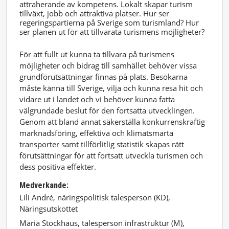
attraherande av kompetens. Lokalt skapar turism
tillväxt, jobb och attraktiva platser. Hur ser
regeringspartierna på Sverige som turismland? Hur
ser planen ut för att tillvarata turismens möjligheter?
För att fullt ut kunna ta tillvara på turismens
möjligheter och bidrag till samhället behöver vissa
grundförutsättningar finnas på plats. Besökarna
måste känna till Sverige, vilja och kunna resa hit och
vidare ut i landet och vi behöver kunna fatta
välgrundade beslut för den fortsatta utvecklingen.
Genom att bland annat säkerställa konkurrenskraftig
marknadsföring, effektiva och klimatsmarta
transporter samt tillförlitlig statistik skapas rätt
förutsättningar för att fortsatt utveckla turismen och
dess positiva effekter.
Medverkande:
Lili André, näringspolitisk talesperson (KD),
Näringsutskottet
Maria Stockhaus, talesperson infrastruktur (M),