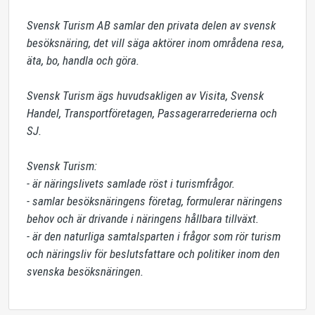
Svensk Turism AB samlar den privata delen av svensk 
besöksnäring, det vill säga aktörer inom områdena resa, 
äta, bo, handla och göra. 

Svensk Turism ägs huvudsakligen av Visita, Svensk 
Handel, Transportföretagen, Passagerarrederierna och 
SJ. 

Svensk Turism:

- är näringslivets samlade röst i turismfrågor.

- samlar besöksnäringens företag, formulerar näringens 
behov och är drivande i näringens hållbara tillväxt. 

- är den naturliga samtalsparten i frågor som rör turism 
och näringsliv för beslutsfattare och politiker inom den 
svenska besöksnäringen.