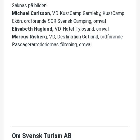
Saknas på bilden
:
Michael Carlsson
, VD KustCamp Gamleby, KustCamp
Ekön, ordförande SCR Svensk Camping, omval
Elisabeth Haglund,
VD, Hotel Tylösand, omval
Marcus Risberg
, VD, Destination Gotland, ordförande
Passagerarrederiernas förening, omval
Om Svensk Turism AB