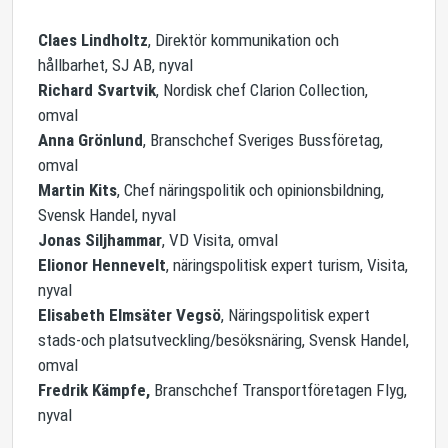
Claes Lindholtz
, Direktör kommunikation och
hållbarhet, SJ AB, nyval
Richard Svartvik
, Nordisk chef Clarion Collection,
omval
Anna Grönlund
, Branschchef Sveriges Bussföretag,
omval
Martin Kits
, Chef näringspolitik och opinionsbildning,
Svensk Handel, nyval
Jonas Siljhammar
, VD Visita, omval
Elionor Hennevelt
, näringspolitisk expert turism, Visita,
nyval
Elisabeth Elmsäter Vegsö
, Näringspolitisk expert
stads-och platsutveckling/besöksnäring, Svensk Handel,
omval
Fredrik Kämpfe,
Branschchef Transportföretagen Flyg,
nyval