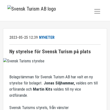
2023-05-25 12:39
NYHETER
Ny styrelse för Svensk Turism på plats
Bolagstämman för Svensk Turism AB har valt en ny
styrelse för bolaget.
Jonas Siljhammar,
valdes om till
orförande och
Martin Kits
valdes till ny vice
ordförande.
Svensk Turisms styrels, från vänster