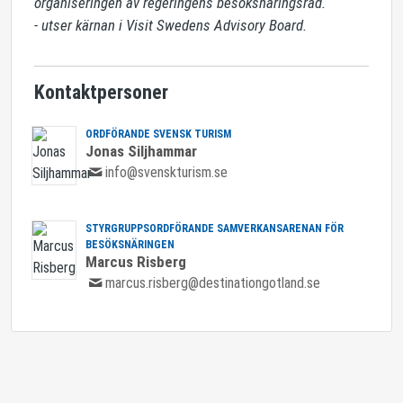
organiseringen av regeringens besöksnäringsråd.

- utser kärnan i Visit Swedens Advisory Board.
Kontaktpersoner
ORDFÖRANDE SVENSK TURISM
Jonas Siljhammar
info@svenskturism.se
STYRGRUPPSORDFÖRANDE SAMVERKANSARENAN FÖR
BESÖKSNÄRINGEN
Marcus Risberg
marcus.risberg@destinationgotland.se