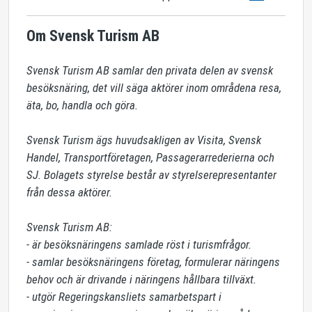
Om Svensk Turism AB
Svensk Turism AB samlar den privata delen av svensk 
besöksnäring, det vill säga aktörer inom områdena resa, 
äta, bo, handla och göra. 

Svensk Turism ägs huvudsakligen av Visita, Svensk 
Handel, Transportföretagen, Passagerarrederierna och 
SJ. Bolagets styrelse består av styrelserepresentanter 
från dessa aktörer.

Svensk Turism AB:

- är besöksnäringens samlade röst i turismfrågor.

- samlar besöksnäringens företag, formulerar näringens 
behov och är drivande i näringens hållbara tillväxt.

- utgör Regeringskansliets samarbetspart i 